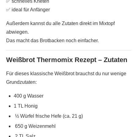
✅ schnelles Kneten
✅ ideal für Anfänger
Außerdem kannst du alle Zutaten direkt im Mixtopf
abwiegen.
Das macht das Brotbacken noch einfacher.
Weißbrot Thermomix Rezept – Zutaten
Für dieses klassische Weißbrot brauchst du nur wenige
Grundzutaten:
400 g Wasser
1 TL Honig
½ Würfel frische Hefe (ca. 21 g)
650 g Weizenmehl
2 TL Salz