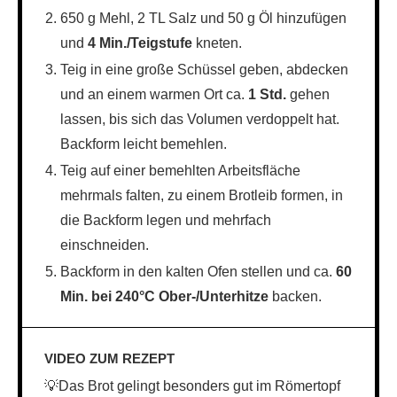
650 g Mehl, 2 TL Salz und 50 g Öl hinzufügen
und
4 Min./Teigstufe
kneten.
Teig in eine große Schüssel geben, abdecken
und an einem warmen Ort ca.
1 Std.
gehen
lassen, bis sich das Volumen verdoppelt hat.
Backform leicht bemehlen.
Teig auf einer bemehlten Arbeitsfläche
mehrmals falten, zu einem Brotleib formen, in
die Backform legen und mehrfach
einschneiden.
Backform in den kalten Ofen stellen und ca.
60
Min. bei 240°C Ober-/Unterhitze
backen.
VIDEO ZUM REZEPT
💡Das Brot gelingt besonders gut im Römertopf