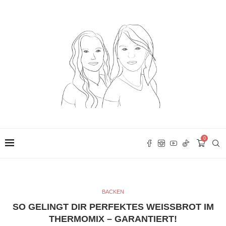
0
BACKEN
SO GELINGT DIR PERFEKTES WEISSBROT IM T
HERMOMIX – GARANTIERT!