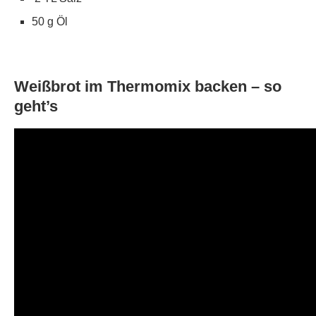
50 g Öl
Weißbrot im Thermomix backen – so
geht’s