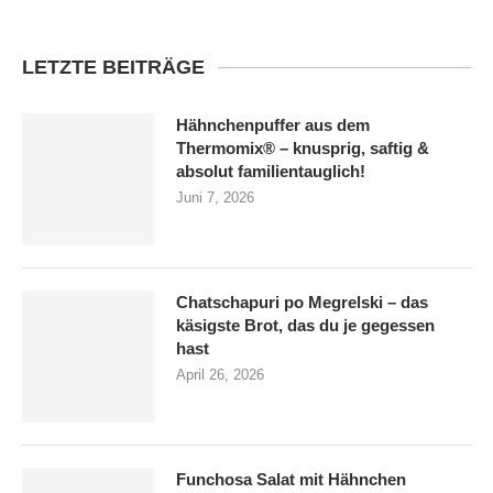
LETZTE BEITRÄGE
Hähnchenpuffer aus dem
Thermomix® – knusprig, saftig &
absolut familien­tauglich!
Juni 7, 2026
Chatschapuri po Megrelski – das
käsigste Brot, das du je gegessen
hast
April 26, 2026
Funchosa Salat mit Hähnchen