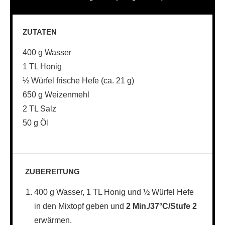
ZUTATEN
400 g Wasser
1 TL Honig
½ Würfel frische Hefe (ca. 21 g)
650 g Weizenmehl
2 TL Salz
50 g Öl
ZUBEREITUNG
400 g Wasser, 1 TL Honig und ½ Würfel Hefe
in den Mixtopf geben und
2 Min./37°C/Stufe 2
erwärmen.