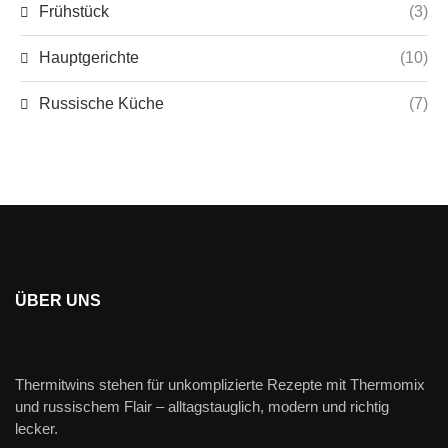
Frühstück
(3)
Hauptgerichte
(10)
Russische Küche
(7)
ÜBER UNS
Thermitwins stehen für unkomplizierte Rezepte mit Thermomix
und russischem Flair – alltagstauglich, modern und richtig
lecker.