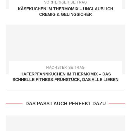
VORHERIGER BEITRAG
KÄSEKUCHEN IM THERMOMIX – UNGLAUBLICH
CREMIG & GELINGSICHER
NÄCHSTER BEITRAG
HAFERPFANNKUCHEN IM THERMOMIX – DAS
SCHNELLE FITNESS-FRÜHSTÜCK, DAS ALLE LIEBEN
DAS PASST AUCH PERFEKT DAZU