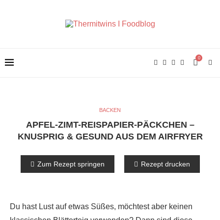
0
BACKEN
APFEL-ZIMT-REISPAPIER-PÄCKCHEN –
KNUSPRIG & GESUND AUS DEM AIRFRYER
Zum Rezept springen
Rezept drucken
Du hast Lust auf etwas Süßes, möchtest aber keinen