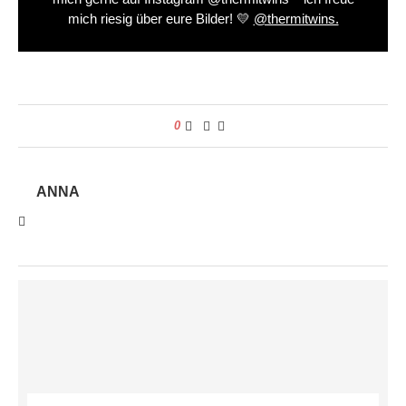
mich riesig über eure Bilder! 💛
@thermitwins.
0
ANNA