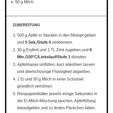
50 g Milch
ZUBEREITUNG
500 g Äpfel in Stücken in den Mixtopf geben
und
5 Sek./Stufe 4
zerkleinern.
30 g Erythrit und 1 TL Zimt zugeben und
6
Min./100°C/Linkslauf/Stufe 1
dünsten.
Apfelmasse umfüllen, kurz abkühlen lassen
und überschüssige Flüssigkeit abgießen.
1 Ei und 50 g Milch in einer Schüssel
gründlich verrühren.
Reispapierblätter jeweils einige Sekunden in
die Ei-Milch-Mischung tauchen, Apfelfüllung
daraufgeben und zu festen Päckchen falten.