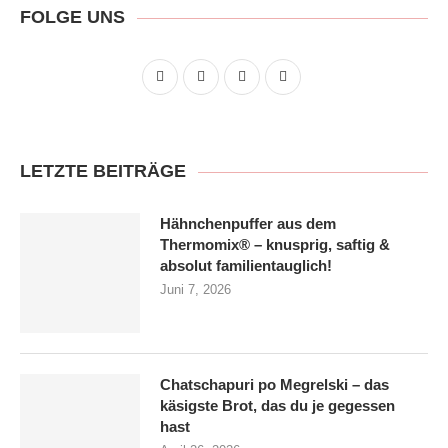
FOLGE UNS
LETZTE BEITRÄGE
Hähnchenpuffer aus dem
Thermomix® – knusprig, saftig &
absolut familien­tauglich!
Juni 7, 2026
Chatschapuri po Megrelski – das
käsigste Brot, das du je gegessen
hast