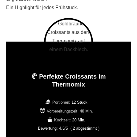
Ein Highlight für jedes Frühstück.
🥐 Perfekte Croissants im
Thermomix
Portionen:
12 Stück
Vorbereitungszeit:
40 Min.
Kochzeit:
20 Min.
Bewertung:
4.5
/5
(
2
abgestimmt )