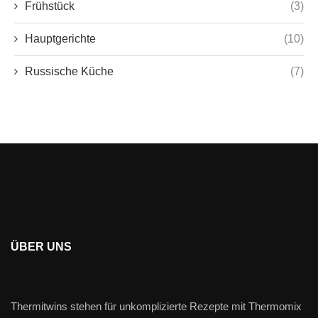
Frühstück
(3)
Hauptgerichte
(10)
Russische Küche
(7)
ÜBER UNS
Thermitwins stehen für unkomplizierte Rezepte mit Thermomix