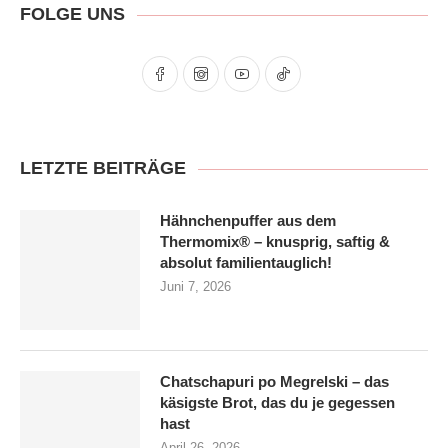
FOLGE UNS
LETZTE BEITRÄGE
Hähnchenpuffer aus dem
Thermomix® – knusprig, saftig &
absolut familien­tauglich!
Juni 7, 2026
Chatschapuri po Megrelski – das
käsigste Brot, das du je gegessen
hast
April 26, 2026