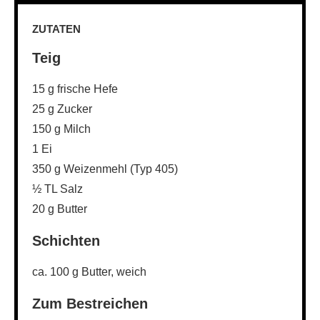
ZUTATEN
Teig
15 g frische Hefe
25 g Zucker
150 g Milch
1 Ei
350 g Weizenmehl (Typ 405)
½ TL Salz
20 g Butter
Schichten
ca. 100 g Butter, weich
Zum Bestreichen