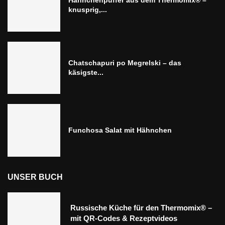
Hähnchenpuffer aus dem Thermomix® –
knusprig,...
Chatschapuri po Megrelski – das
käsigste...
Funchosa Salat mit Hähnchen
UNSER BUCH
Russische Küche für den Thermomix® –
mit QR-Codes & Rezeptvideos