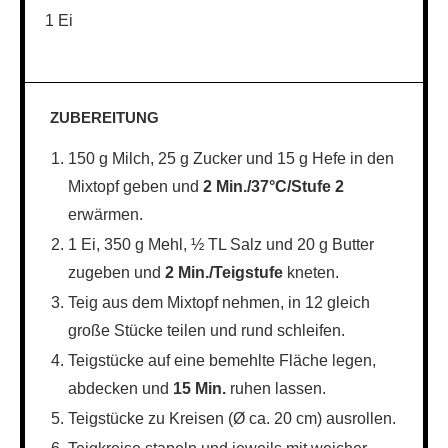
1 Ei
ZUBEREITUNG
150 g Milch, 25 g Zucker und 15 g Hefe in den
Mixtopf geben und
2 Min./37°C/Stufe 2
erwärmen.
1 Ei, 350 g Mehl, ½ TL Salz und 20 g Butter
zugeben und
2 Min./Teigstufe
kneten.
Teig aus dem Mixtopf nehmen, in 12 gleich
große Stücke teilen und rund schleifen.
Teigstücke auf eine bemehlte Fläche legen,
abdecken und
15 Min.
ruhen lassen.
Teigstücke zu Kreisen (Ø ca. 20 cm) ausrollen.