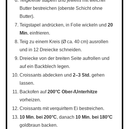
Teigkreise stapeln und jeweils mit weicher
Butter bestreichen (oberste Schicht ohne
Butter).
Teigstapel andrücken, in Folie wickeln und
20
Min.
einfrieren.
Teig zu einem Kreis (Ø ca. 40 cm) ausrollen
und in 12 Dreiecke schneiden.
Dreiecke von der breiten Seite aufrollen und
auf ein Backblech legen.
Croissants abdecken und
2–3 Std.
gehen
lassen.
Backofen auf
200°C Ober-/Unterhitze
vorheizen.
Croissants mit verquirltem Ei bestreichen.
10 Min. bei 200°C
, danach
10 Min. bei 180°C
goldbraun backen.