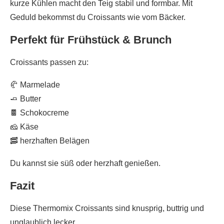
kurze Kühlen macht den Teig stabil und formbar. Mit
Geduld bekommst du Croissants wie vom Bäcker.
Perfekt für Frühstück & Brunch
Croissants passen zu:
🥐 Marmelade
🧈 Butter
🍫 Schokocreme
🧀 Käse
🥓 herzhaften Belägen
Du kannst sie süß oder herzhaft genießen.
Fazit
Diese Thermomix Croissants sind knusprig, buttrig und
unglaublich lecker.