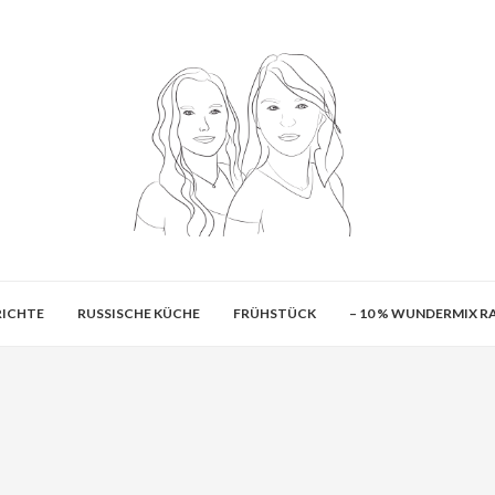
ICHTE
RUSSISCHE KÜCHE
FRÜHSTÜCK
– 10 % WUNDERMIX 