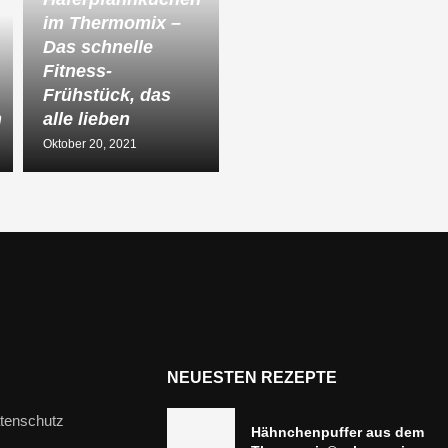
im Thermomix –
Das schnelle
Fitness-
Frühstück, das
n
alle lieben
Oktober 20, 2021
NEUESTEN REZEPTE
tenschutz
Hähnchenpuffer aus dem