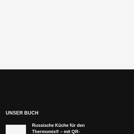
UNSER BUCH
Russische Küche für den
Thermomix® – mit QR-