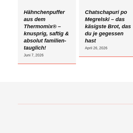
Hähnchenpuffer
Chatschapuri po
aus dem
Megrelski – das
Thermomix® –
käsigste Brot, das
knusprig, saftig &
du je gegessen
absolut familien­
hast
tauglich!
April 26, 2026
Juni 7, 2026