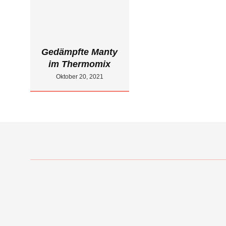
Gedämpfte Manty
im Thermomix
Oktober 20, 2021