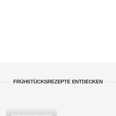
FRÜHSTÜCKSREZEPTE ENTDECKEN
Haferpfannkuchen