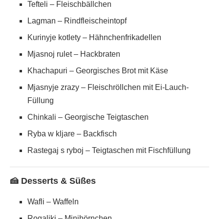
Tefteli – Fleischbällchen
Lagman – Rindfleischeintopf
Kurinyje kotlety – Hähnchenfrikadellen
Mjasnoj rulet – Hackbraten
Khachapuri – Georgisches Brot mit Käse
Mjasnyje zrazy – Fleischröllchen mit Ei-Lauch-
Füllung
Chinkali – Georgische Teigtaschen
Ryba w kljare – Backfisch
Rastegaj s ryboj – Teigtaschen mit Fischfüllung
🍰 Desserts & Süßes
Wafli – Waffeln
Rogaliki – Minihörnchen