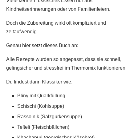
Viele kennen russisches Essen nur aus
Kindheitserinnerungen oder von Familienfeiern.
Doch die Zubereitung wirkt oft kompliziert und
zeitaufwendig.
Genau hier setzt dieses Buch an:
Alle Rezepte wurden so angepasst, dass sie
schnell,
gelingsicher und stressfrei im Thermomix
funktionieren.
Du findest darin Klassiker wie:
Bliny mit Quarkfüllung
Schtschi (Kohlsuppe)
Rassolnik (Salzgurkensuppe)
Tefteli (Fleischbällchen)
Khachapuri (georgisches Käsebrot)