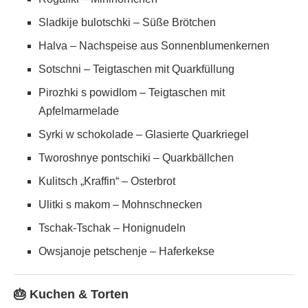
Sladkije bulotschki – Süße Brötchen
Halva – Nachspeise aus Sonnenblumenkernen
Sotschni – Teigtaschen mit Quarkfüllung
Pirozhki s powidlom – Teigtaschen mit
Apfelmarmelade
Syrki w schokolade – Glasierte Quarkriegel
Tworoshnye pontschiki – Quarkbällchen
Kulitsch „Kraffin“ – Osterbrot
Ulitki s makom – Mohnschnecken
Tschak-Tschak – Honignudeln
Owsjanoje petschenje – Haferkekse
🎂 Kuchen & Torten