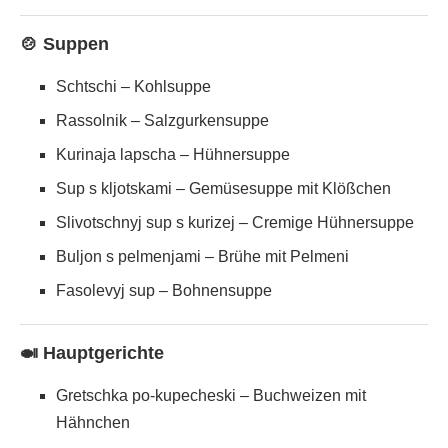
🍲 Suppen
Schtschi – Kohlsuppe
Rassolnik – Salzgurkensuppe
Kurinaja lapscha – Hühnersuppe
Sup s kljotskami – Gemüsesuppe mit Klößchen
Slivotschnyj sup s kurizej – Cremige Hühnersuppe
Buljon s pelmenjami – Brühe mit Pelmeni
Fasolevyj sup – Bohnensuppe
🍛 Hauptgerichte
Gretschka po-kupecheski – Buchweizen mit
Hähnchen