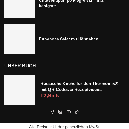
Chatschapuri po Megrelski – das
käsigste...
Funchosa Salat mit Hähnchen
UNSER BUCH
Russische Küche für den Thermomix® –
mit QR-Codes & Rezeptvideos
12,95
€
Alle Preise inkl. der gesetzlichen MwSt.