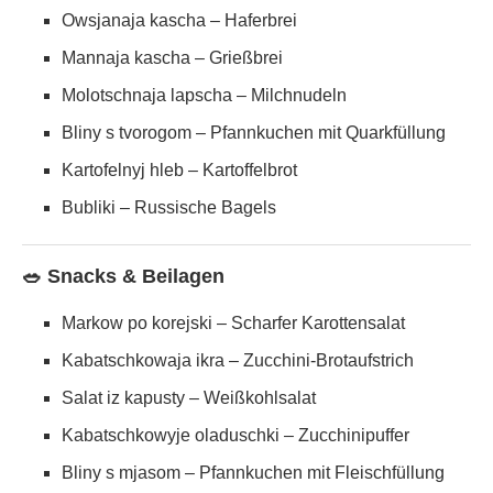
Owsjanaja kascha – Haferbrei
Mannaja kascha – Grießbrei
Molotschnaja lapscha – Milchnudeln
Bliny s tvorogom – Pfannkuchen mit Quarkfüllung
Kartofelnyj hleb – Kartoffelbrot
Bubliki – Russische Bagels
🥗 Snacks & Beilagen
Markow po korejski – Scharfer Karottensalat
Kabatschkowaja ikra – Zucchini-Brotaufstrich
Salat iz kapusty – Weißkohlsalat
Kabatschkowyje oladuschki – Zucchinipuffer
Bliny s mjasom – Pfannkuchen mit Fleischfüllung