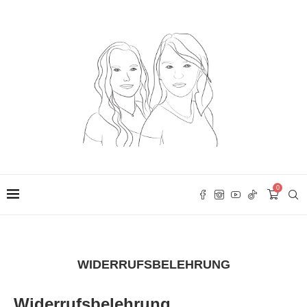
0
WIDERRUFSBELEHRUNG
Widerrufsbelehrung