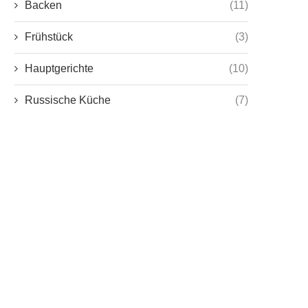
Backen
(11)
Frühstück
(3)
Hauptgerichte
(10)
Russische Küche
(7)