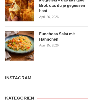
Megrelski – das käsigste
Brot, das du je gegessen
hast
April 26, 2026
Funchosa Salat mit
Hähnchen
April 15, 2026
INSTAGRAM
KATEGORIEN