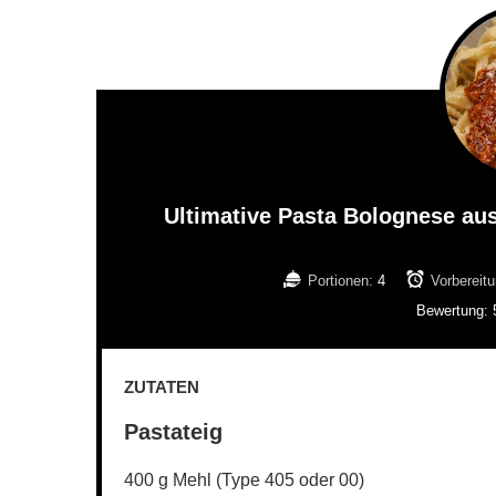
Ultimative Pasta Bolognese au
Portionen:
4
Vorbereitu
Bewertung:
ZUTATEN
Pastateig
400 g Mehl (Type 405 oder 00)