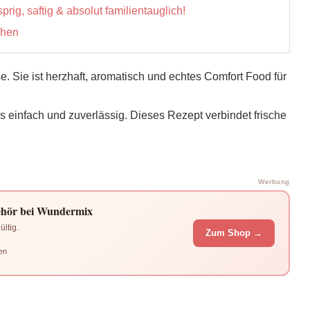
, saftig & absolut familien­tauglich!
chen
e. Sie ist herzhaft, aromatisch und echtes Comfort Food für
 einfach und zuverlässig. Dieses Rezept verbindet frische
Werbung
hör bei Wundermix
ltig.
Zum Shop →
en