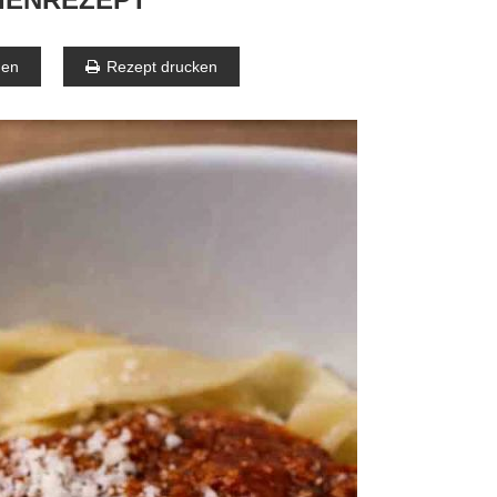
gen
Rezept drucken