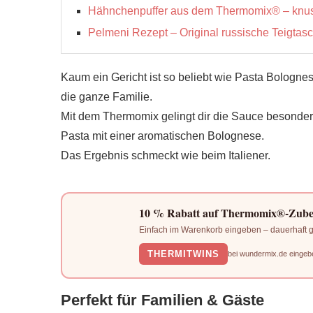
Hähnchenpuffer aus dem Thermomix® – knusprig
Pelmeni Rezept – Original russische Teigtas
Kaum ein Gericht ist so beliebt wie Pasta Bolognes
die ganze Familie.
Mit dem Thermomix gelingt dir die Sauce besonders
Pasta mit einer aromatischen Bolognese.
Das Ergebnis schmeckt wie beim Italiener.
10 % Rabatt auf Thermomix®-Zube
Einfach im Warenkorb eingeben – dauerhaft gü
THERMITWINS
bei wundermix.de eingeb
Perfekt für Familien & Gäste