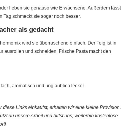
Kinder lieben sie genauso wie Erwachsene. Außerdem lässt
n Tag schmeckt sie sogar noch besser.
acher als gedacht
hermomix wird sie überraschend einfach. Der Teig ist in
r ausrollen und schneiden. Frische Pasta macht den
ach, aromatisch und unglaublich lecker.
r diese Links einkaufst, erhalten wir eine kleine Provision.
tützt du unsere Arbeit und hilfst uns, weiterhin kostenlose
rt!