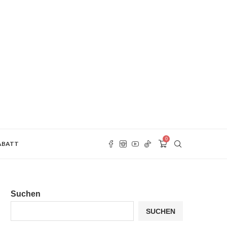
0
RABATT
Suchen
SUCHEN