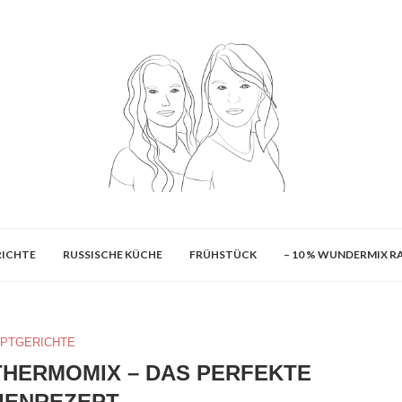
ICHTE
RUSSISCHE KÜCHE
FRÜHSTÜCK
– 10 % WUNDERMIX 
PTGERICHTE
THERMOMIX – DAS PERFEKTE
IENREZEPT