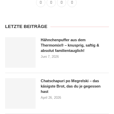
LETZTE BEITRÄGE
Hähnchenpuffer aus dem
Thermomix® – knusprig, saftig &
absolut familien­tauglich!
Juni 7, 2026
Chatschapuri po Megrelski – das
käsigste Brot, das du je gegessen
hast
April 26, 2026