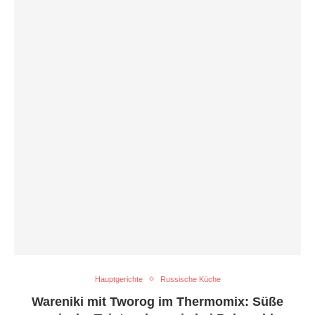
Hauptgerichte
Russische Küche
Wareniki mit Tworog im Thermomix: Süße