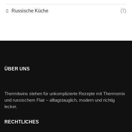
Russische Küche
(7)
ÜBER UNS
Thermitwins stehen für unkomplizierte Rezepte mit Thermomix
und russischem Flair – alltagstauglich, modern und richtig
lecker.
RECHTLICHES